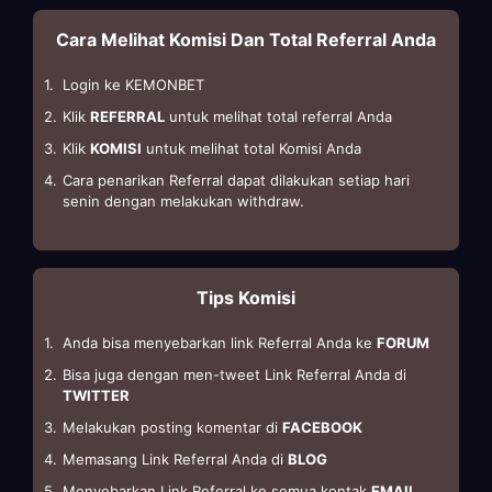
Cara Melihat Komisi Dan Total Referral Anda
1.
Login ke KEMONBET
2.
Klik
REFERRAL
untuk melihat total referral Anda
3.
Klik
KOMISI
untuk melihat total Komisi Anda
4.
Cara penarikan Referral dapat dilakukan setiap hari
senin dengan melakukan withdraw.
Tips Komisi
1.
Anda bisa menyebarkan link Referral Anda ke
FORUM
2.
Bisa juga dengan men-tweet Link Referral Anda di
TWITTER
3.
Melakukan posting komentar di
FACEBOOK
4.
Memasang Link Referral Anda di
BLOG
5.
Menyebarkan Link Referral ke semua kontak
EMAIL