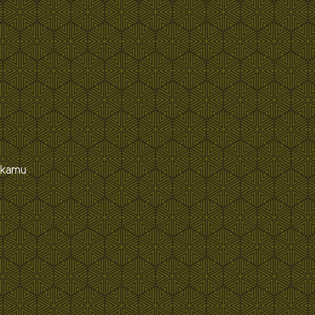
e kamu