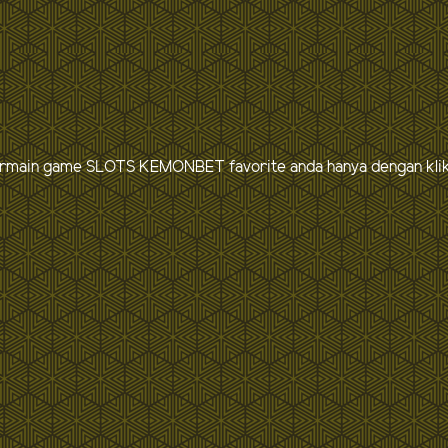
bermain game SLOTS KEMONBET favorite anda hanya dengan klik 