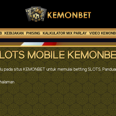
B
KEBIJAKAN
PHISING
KALKULATOR MIX PARLAY
VIDEO KEMONB
LOTS MOBILE KEMONB
hulu pada situs KEMONBET untuk memulai betting SLOTS. Panduan
 halaman