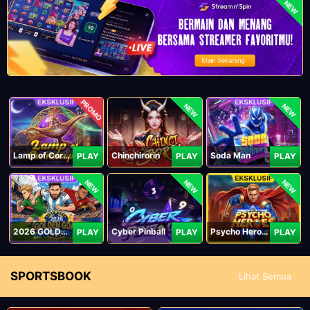
NEW
PROMO
NEW
NEW
Lamp of Cornucopia
Chinchirorin
Soda Man
PLAY
PLAY
PLAY
NEW
NEW
NEW
2026 GOLDEN GOAL RUSH
Cyber Pinball
Psycho Heroes
PLAY
PLAY
PLAY
SPORTSBOOK
Lihat Semua