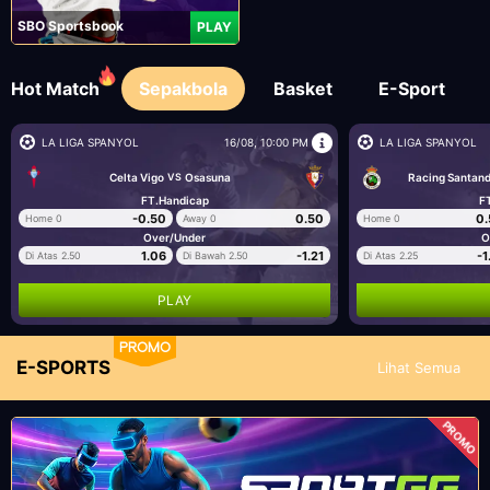
SBO Sportsbook
PLAY
Hot Match
Sepakbola
Basket
E-Sport
LA LIGA SPANYOL
16/08, 10:00 PM
LA LIGA SPANYOL
Racing Santander
VS
Villarreal
RCD Espany
FT.Handicap
F
0.50
-0.50
-0
Home 0
Away 0
Home 0
Over/Under
O
-1.31
-1.13
1
Di Atas 2.25
Di Bawah 2.25
Di Atas 2.25
PLAY
PROMO
E-SPORTS
Lihat Semua
PROMO