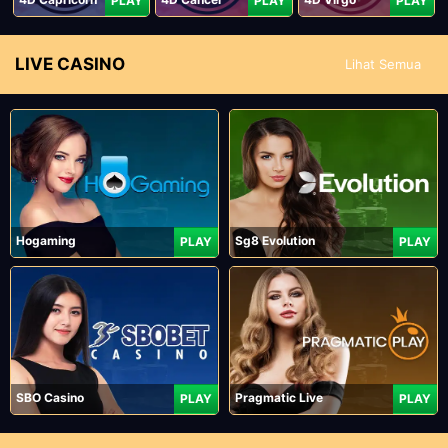
PLAY
PLAY
PLAY
LIVE CASINO
Lihat Semua
Hogaming
Sg8 Evolution
PLAY
PLAY
SBO Casino
Pragmatic Live
PLAY
PLAY