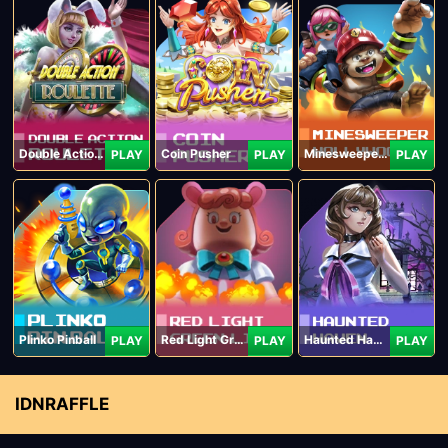
Double Action Roulette
Coin Pusher
Minesweeper Hollywood
PLAY
PLAY
PLAY
Plinko Pinball
Red Light Green Light
Haunted Haven
PLAY
PLAY
PLAY
IDNRAFFLE