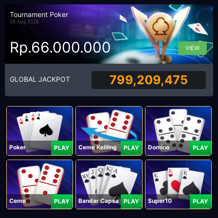
Tournament Poker
08 Aug 2026
Rp.66.000.000
VIEW
799,209,475
GLOBAL JACKPOT
Poker
Ceme Keliling
Domino
PLAY
PLAY
PLAY
Ceme
Bandar Capsa
Super10
PLAY
PLAY
PLAY