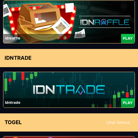
idnraffle
PLAY
IDNTRADE
Idntrade
PLAY
TOGEL
Lihat Semua