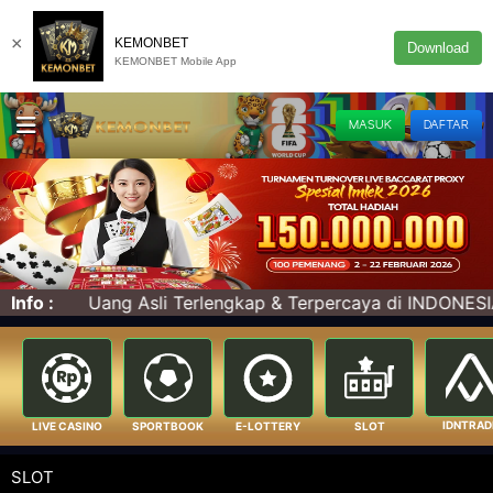
×
KEMONBET
Download
KEMONBET Mobile App
MASUK
DAFTAR
rlengkap & Terpercaya di INDONESIA !! | TERSEDIA BONU
Info :
IDNTRAD
LIVE CASINO
SPORTBOOK
E-LOTTERY
SLOT
SLOT